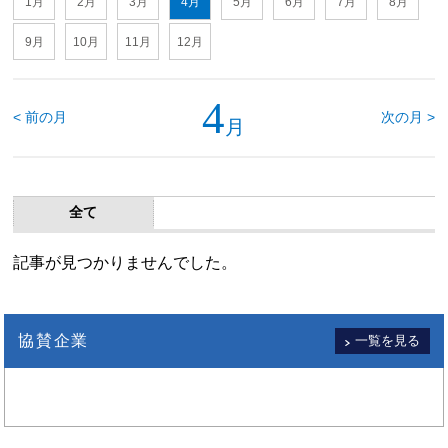
1月
2月
3月
4月
5月
6月
7月
8月
9月
10月
11月
12月
4
< 前の月
次の月 >
月
全て
記事が見つかりませんでした。
協賛企業
一覧を見る