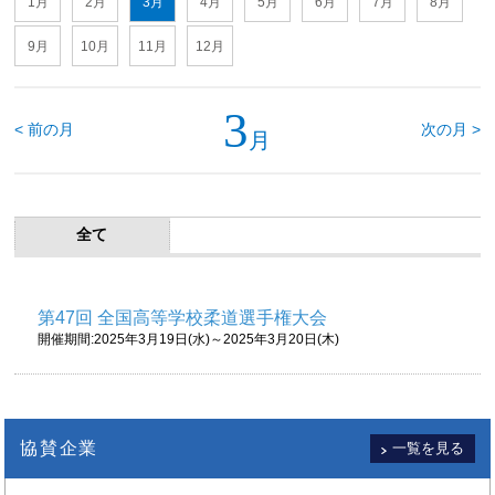
1月
2月
3月
4月
5月
6月
7月
8月
9月
10月
11月
12月
3
< 前の月
次の月 >
月
全て
第47回 全国高等学校柔道選手権大会
開催期間:2025年3月19日(水)～2025年3月20日(木)
協賛企業
一覧を見る