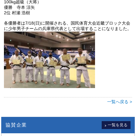
100kg超級（大将）
優勝 寺本 涼矢
2位 村瀬 浩樹
各優勝者は7/18(日)に開催される、国民体育大会近畿ブロック大会
に少年男子チームの兵庫県代表として出場することになりました。
一覧へ戻る >
協賛企業
一覧を見る