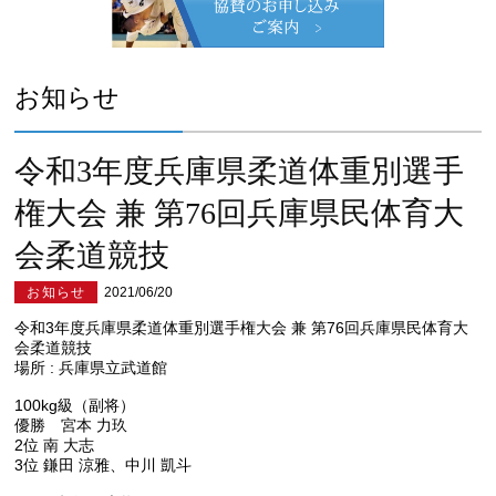
お知らせ
令和3年度兵庫県柔道体重別選手
権大会 兼 第76回兵庫県民体育大
会柔道競技
お知らせ
2021/06/20
令和3年度兵庫県柔道体重別選手権大会 兼 第76回兵庫県民体育大
会柔道競技
場所 : 兵庫県立武道館
100kg級（副将）
優勝 宮本 力玖
2位 南 大志
3位 鎌田 涼雅、中川 凱斗