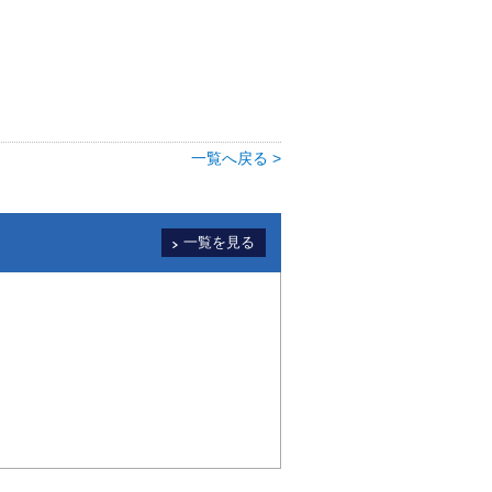
一覧へ戻る >
一覧を見る