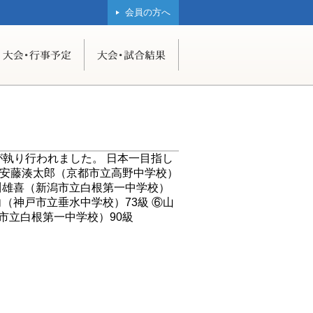
会員の方へ
執り行われました。 日本一目指し
①安藤湊太郎（京都市立高野中学校）
騰川雄喜（新潟市立白根第一中学校）
向（神戸市立垂水中学校）73級 ⑥山
市立白根第一中学校）90級