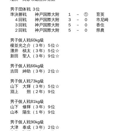
男子団体戦 ３位
準決勝戦 神戸国際大附 １ － ① 育英
４回戦 神戸国際大附 ３ － ０ 市尼崎
３回戦 神戸国際大附 ５ － ０ 香住
２回戦 神戸国際大附 ５ － ０ 県農
男子個人戦60kg級
榎並光之介（３年）５位☆
灘井 槙太（３年）５位☆
新田 聖人（３年）９位☆
男子個人戦66kg級
吉田 紳助（３年）２位☆
男子個人戦73kg級
山下 大輝（３年）５位☆
淵上 朔（２年）９位
男子個人戦81kg級
山下 修輝（３年）９位
山本 陽生（１年）９位
男子個人戦90kg級
大津 泰成（３年）２位☆